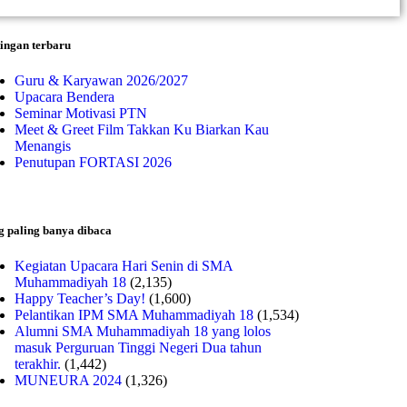
ingan terbaru
Guru & Karyawan 2026/2027
Upacara Bendera
Seminar Motivasi PTN
Meet & Greet Film Takkan Ku Biarkan Kau
Menangis
Penutupan FORTASI 2026
g paling banya dibaca
Kegiatan Upacara Hari Senin di SMA
Muhammadiyah 18
(2,135)
Happy Teacher’s Day!
(1,600)
Pelantikan IPM SMA Muhammadiyah 18
(1,534)
Alumni SMA Muhammadiyah 18 yang lolos
masuk Perguruan Tinggi Negeri Dua tahun
terakhir.
(1,442)
MUNEURA 2024
(1,326)