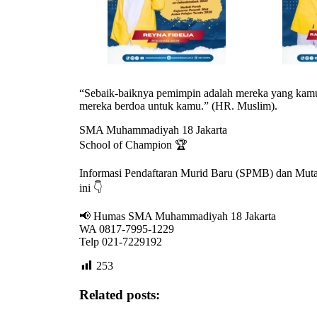
“Sebaik-baiknya pemimpin adalah mereka yang kamu
mereka berdoa untuk kamu.” (HR. Muslim).
SMA Muhammadiyah 18 Jakarta
School of Champion 🏆
Informasi Pendaftaran Murid Baru (SPMB) dan Muta
ini 👇
📢 Humas SMA Muhammadiyah 18 Jakarta
WA 0817-7995-1229
Telp 021-7229192
253
Related posts: