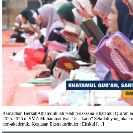
Ramadhan BerkahAlhamdulillah telah terlaksana Khatamul Qur’an b
2025-2026 di SMA Muhammadiyah 18 Jakarta”.Sekolah yang akan me
non-akademik. Kegiatan Ekstrakurikuler : Ekskul […]