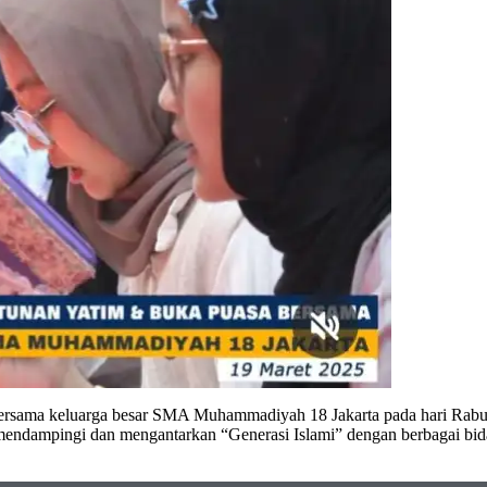
ersama keluarga besar SMA Muhammadiyah 18 Jakarta pada hari Rabu
ndampingi dan mengantarkan “Generasi Islami” dengan berbagai bi