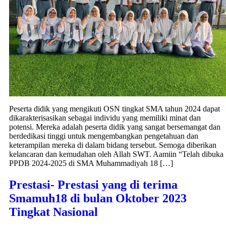
Peserta didik yang mengikuti OSN tingkat SMA tahun 2024 dapat
dikarakterisasikan sebagai individu yang memiliki minat dan
potensi. Mereka adalah peserta didik yang sangat bersemangat dan
berdedikasi tinggi untuk mengembangkan pengetahuan dan
keterampilan mereka di dalam bidang tersebut. Semoga diberikan
kelancaran dan kemudahan oleh Allah SWT. Aamiin “Telah dibuka
PPDB 2024-2025 di SMA Muhammadiyah 18 […]
Prestasi- Prestasi yang di terima
Smamuh18 di bulan Oktober 2023
Tingkat Nasional