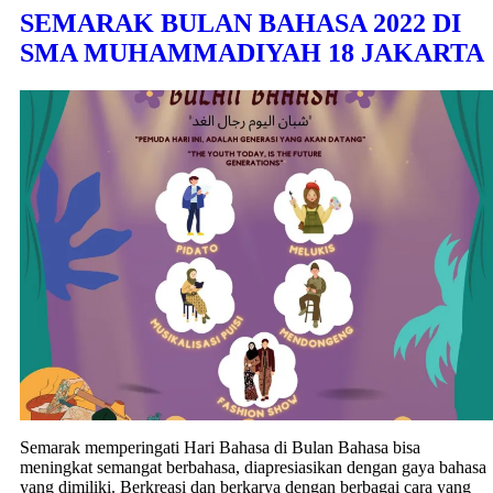
SEMARAK BULAN BAHASA 2022 DI
SMA MUHAMMADIYAH 18 JAKARTA
Semarak memperingati Hari Bahasa di Bulan Bahasa bisa
meningkat semangat berbahasa, diapresiasikan dengan gaya bahasa
yang dimiliki. Berkreasi dan berkarya dengan berbagai cara yang