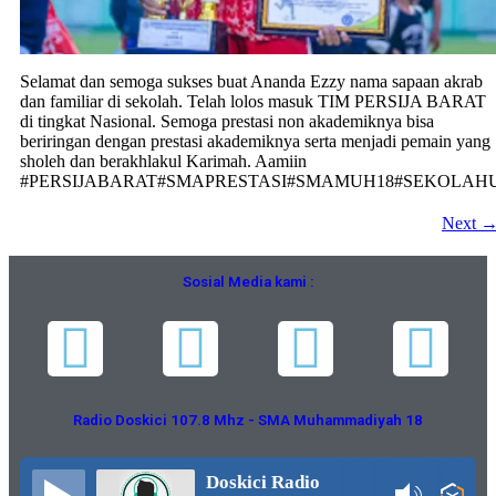
Selamat dan semoga sukses buat Ananda Ezzy nama sapaan akrab
dan familiar di sekolah. Telah lolos masuk TIM PERSIJA BARAT
di tingkat Nasional. Semoga prestasi non akademiknya bisa
beriringan dengan prestasi akademiknya serta menjadi pemain yang
sholeh dan berakhlakul Karimah. Aamiin
#PERSIJABARAT#SMAPRESTASI#SMAMUH18#SEKOL
Next
Sosial Media kami :
Radio Doskici 107.8 Mhz - SMA Muhammadiyah 18
Doskici Radio