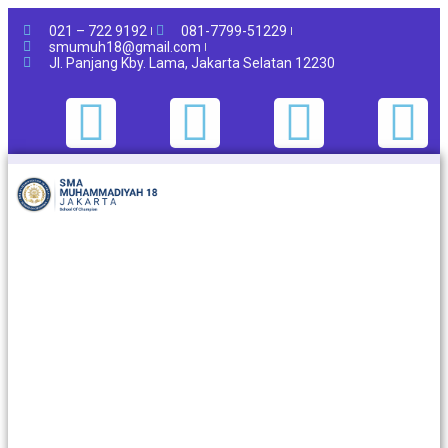
021 – 722 9192
081-7799-51229
smumuh18@gmail.com
Jl. Panjang Kby. Lama, Jakarta Selatan 12230