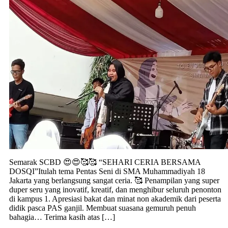
Semarak SCBD 😍😍🥰🥰 “SEHARI CERIA BERSAMA
DOSQI”Itulah tema Pentas Seni di SMA Muhammadiyah 18
Jakarta yang berlangsung sangat ceria. 🥰 Penampilan yang super
duper seru yang inovatif, kreatif, dan menghibur seluruh penonton
di kampus 1. Apresiasi bakat dan minat non akademik dari peserta
didik pasca PAS ganjil. Membuat suasana gemuruh penuh
bahagia… Terima kasih atas […]