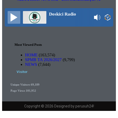
Doskici Radio
Most Viewed Posts
HOME
(163,574)
SPMB TA 2026/2027
(9,799)
NEWS
(7,644)
Visitor
Unique Visitors
69,189
Page Views
101,952
Copyright © 2026 Designed by perusuh24!