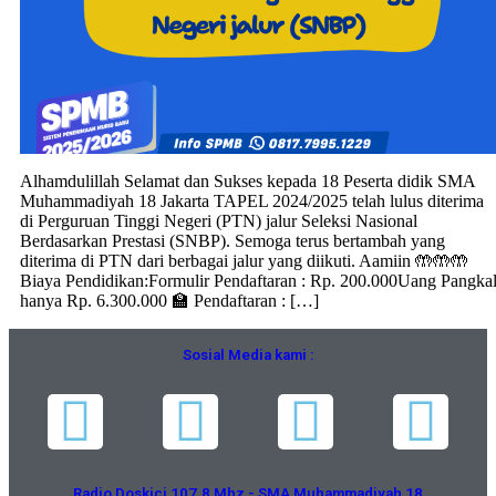
Alhamdulillah Selamat dan Sukses kepada 18 Peserta didik SMA
Muhammadiyah 18 Jakarta TAPEL 2024/2025 telah lulus diterima
di Perguruan Tinggi Negeri (PTN) jalur Seleksi Nasional
Berdasarkan Prestasi (SNBP). Semoga terus bertambah yang
diterima di PTN dari berbagai jalur yang diikuti. Aamiin 🤲🤲🤲
Biaya Pendidikan:Formulir Pendaftaran : Rp. 200.000Uang Pangka
hanya Rp. 6.300.000 🏫 Pendaftaran : […]
Sosial Media kami :
Radio Doskici 107.8 Mhz - SMA Muhammadiyah 18