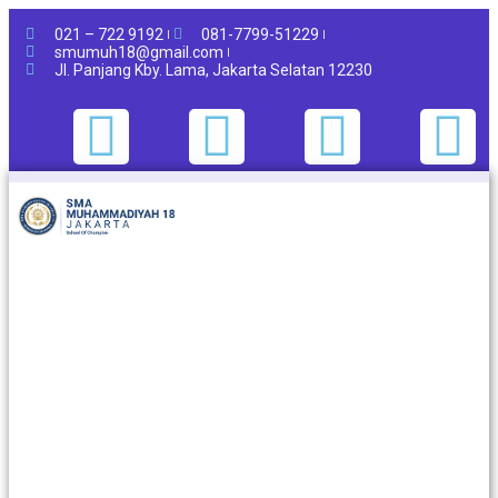
021 – 722 9192
081-7799-51229
smumuh18@gmail.com
Jl. Panjang Kby. Lama, Jakarta Selatan 12230