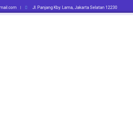
ail.com
Jl. Panjang Kby. Lama, Jakarta Selatan 12230