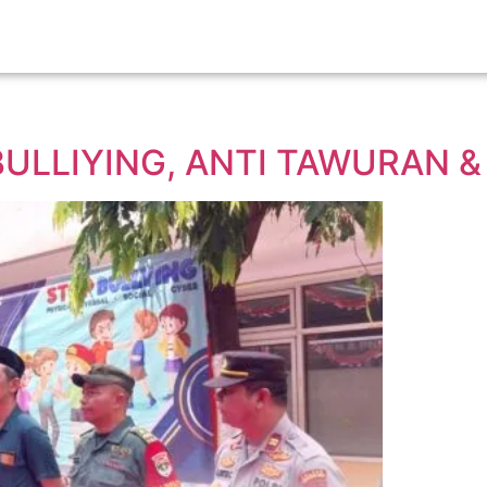
ULLIYING, ANTI TAWURAN &