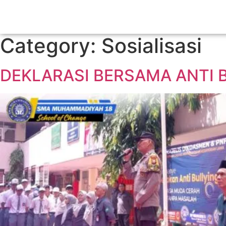
Category:
Sosialisasi
DEKLARASI BERSAMA ANTI B