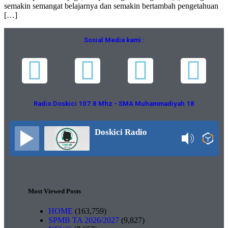
semakin semangat belajarnya dan semakin bertambah pengetahuan
[…]
Sosial Media kami :
Radio Doskici 107.8 Mhz - SMA Muhammadiyah 18
Doskici Radio
Most Viewed Posts
HOME
(163,759)
SPMB TA 2026/2027
(9,827)