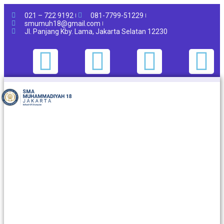
021 – 722 9192
081-7799-51229
smumuh18@gmail.com
Jl. Panjang Kby. Lama, Jakarta Selatan 12230