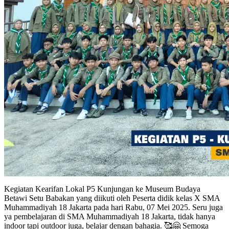
Kegiatan Kearifan Lokal P5 Kunjungan ke Museum Budaya
Betawi Setu Babakan yang diikuti oleh Peserta didik kelas X SMA
Muhammadiyah 18 Jakarta pada hari Rabu, 07 Mei 2025. Seru juga
ya pembelajaran di SMA Muhammadiyah 18 Jakarta, tidak hanya
indoor tapi outdoor juga, belajar dengan bahagia. 🥰🤗 Semoga