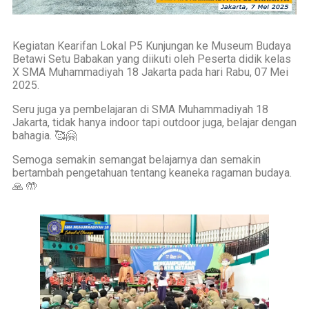
Kegiatan Kearifan Lokal P5 Kunjungan ke Museum Budaya
Betawi Setu Babakan yang diikuti oleh Peserta didik kelas
X SMA Muhammadiyah 18 Jakarta pada hari Rabu, 07 Mei
2025.
Seru juga ya pembelajaran di SMA Muhammadiyah 18
Jakarta, tidak hanya indoor tapi outdoor juga, belajar dengan
bahagia. 🥰🤗
Semoga semakin semangat belajarnya dan semakin
bertambah pengetahuan tentang keaneka ragaman budaya.
🙏 🤲