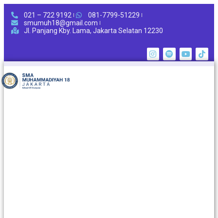
021 – 722 9192
081-7799-51229
smumuh18@gmail.com
Jl. Panjang Kby. Lama, Jakarta Selatan 12230