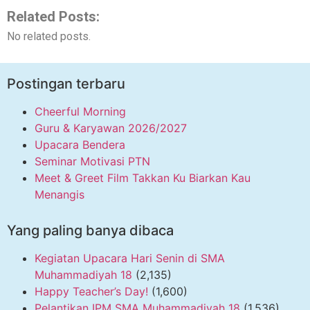
Related Posts:
No related posts.
Postingan terbaru
Cheerful Morning
Guru & Karyawan 2026/2027
Upacara Bendera
Seminar Motivasi PTN
Meet & Greet Film Takkan Ku Biarkan Kau
Menangis
Yang paling banya dibaca
Kegiatan Upacara Hari Senin di SMA
Muhammadiyah 18
(2,135)
Happy Teacher’s Day!
(1,600)
Pelantikan IPM SMA Muhammadiyah 18
(1,536)