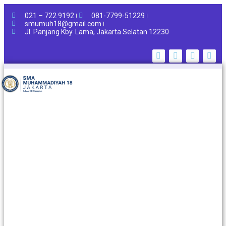
021 – 722 9192
081-7799-51229
smumuh18@gmail.com
Jl. Panjang Kby. Lama, Jakarta Selatan 12230