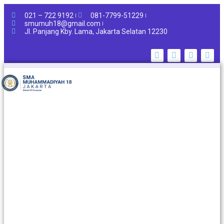
021 – 722 9192
081-7799-51229
smumuh18@gmail.com
Jl. Panjang Kby. Lama, Jakarta Selatan 12230