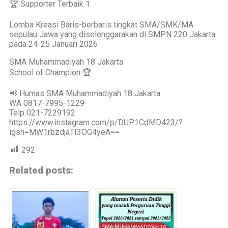
🏆 Supporter Terbaik 1
Lomba Kreasi Baris-berbaris tingkat SMA/SMK/MA
sepulau Jawa yang diselenggarakan di SMPN 220 Jakarta
pada 24-25 Januari 2026
SMA Muhammadiyah 18 Jakarta
School of Champion 🏆
📢 Humas SMA Muhammadiyah 18 Jakarta
WA 0817-7995-1229
Telp 021-7229192
https://www.instagram.com/p/DUP1CdMD423/?
igsh=MW1rbzdjaTI3OG4yeA==
292
Related posts: