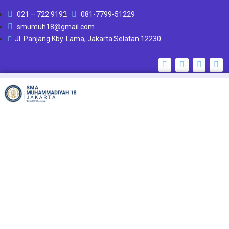
021 – 722 9192
081-7799-51229
smumuh18@gmail.com
Jl. Panjang Kby. Lama, Jakarta Selatan 12230