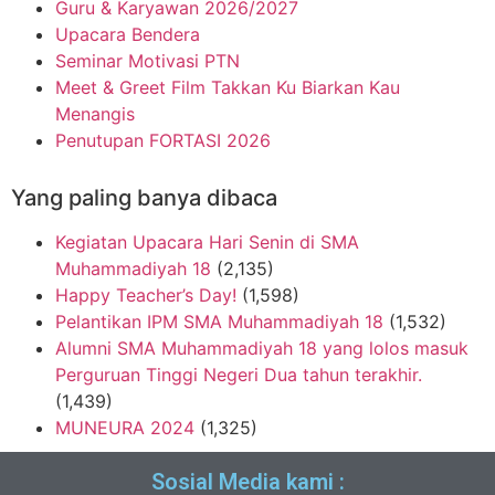
Guru & Karyawan 2026/2027
Upacara Bendera
Seminar Motivasi PTN
Meet & Greet Film Takkan Ku Biarkan Kau
Menangis
Penutupan FORTASI 2026
Yang paling banya dibaca
Kegiatan Upacara Hari Senin di SMA
Muhammadiyah 18
(2,135)
Happy Teacher’s Day!
(1,598)
Pelantikan IPM SMA Muhammadiyah 18
(1,532)
Alumni SMA Muhammadiyah 18 yang lolos masuk
Perguruan Tinggi Negeri Dua tahun terakhir.
(1,439)
MUNEURA 2024
(1,325)
Sosial Media kami :