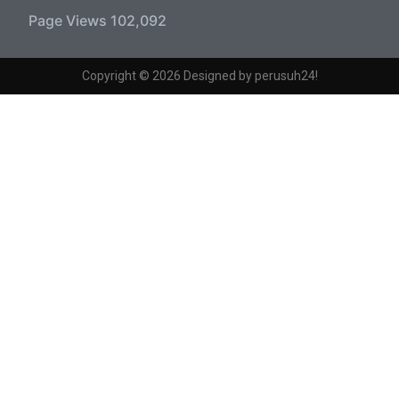
Page Views
102,092
Copyright © 2026 Designed by perusuh24!