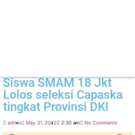
Siswa SMAM 18 Jkt
Lolos seleksi Capaska
tingkat Provinsi DKI
admin
May 31, 2022
2:30 am
No Comments