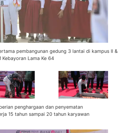
pertama pembangunan gedung 3 lantai di kampus II &
M Kebayoran Lama Ke 64
mberian penghargaan dan penyematan
ja 15 tahun sampai 20 tahun karyawan