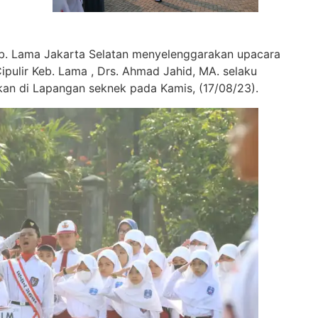
b. Lama Jakarta Selatan menyelenggarakan upacara
pulir Keb. Lama , Drs. Ahmad Jahid, MA. selaku
kan di Lapangan seknek pada Kamis, (17/08/23).