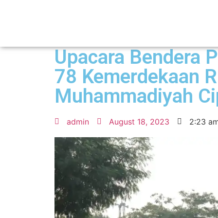
Upacara Bendera P
78 Kemerdekaan R
Muhammadiyah Cip
admin
August 18, 2023
2:23 a