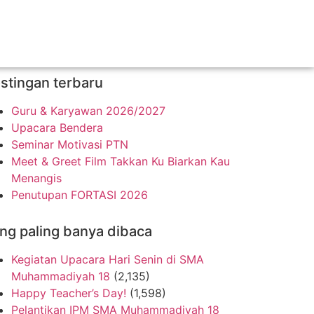
stingan terbaru
Guru & Karyawan 2026/2027
Upacara Bendera
Seminar Motivasi PTN
Meet & Greet Film Takkan Ku Biarkan Kau
Menangis
Penutupan FORTASI 2026
ng paling banya dibaca
Kegiatan Upacara Hari Senin di SMA
Muhammadiyah 18
(2,135)
Happy Teacher’s Day!
(1,598)
Pelantikan IPM SMA Muhammadiyah 18